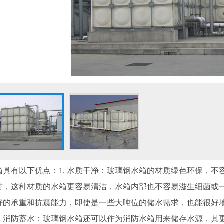
箱具有以下优点：1. 水质干净：玻璃钢水箱的材质绿色环保，
时，这种材质的水箱更容易清洁，水箱内部也不容易滋生细菌或一
好的承重和抗震能力，即使是一些大吨位的储水需求，也能很好
3. 消防蓄水：玻璃钢水箱还可以作为消防水箱用来储存水源，