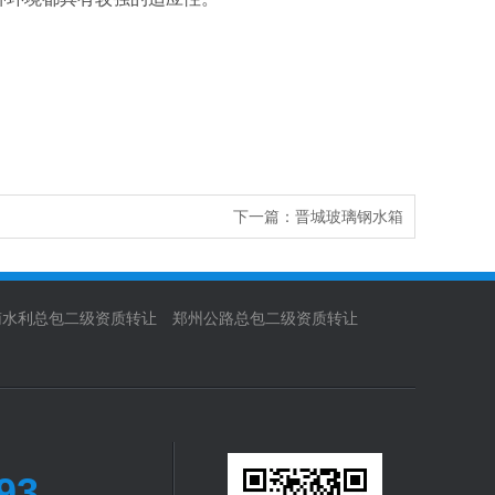
下一篇：
晋城玻璃钢水箱
南水利总包二级资质转让
郑州公路总包二级资质转让
93