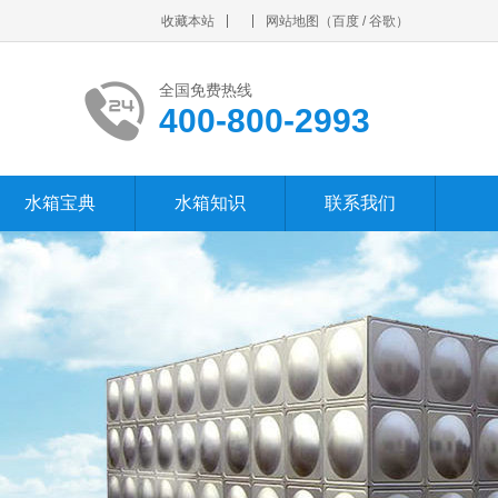
收藏本站
网站地图
（
百度
/
谷歌
）
全国免费热线
400-800-2993
水箱宝典
水箱知识
联系我们