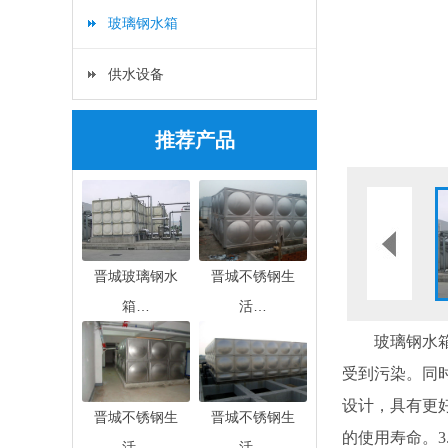
玻璃钢水箱
供水设备
推荐产品
晋城玻璃钢水
晋城不锈钢生
箱…
活…
玻璃钢水
受到污染。同
设计，具有更
晋城不锈钢生
晋城不锈钢生
的使用寿命。
活…
活…