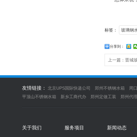
标签：
玻璃钢
分享到：
上一篇：
晋城
友情链接：
北京UPS国际快递公司
郑州不锈钢水箱
周
平顶山不锈钢水箱
新乡工商代办
郑州定做工装
郑州代
关于我们
服务项目
新闻动态