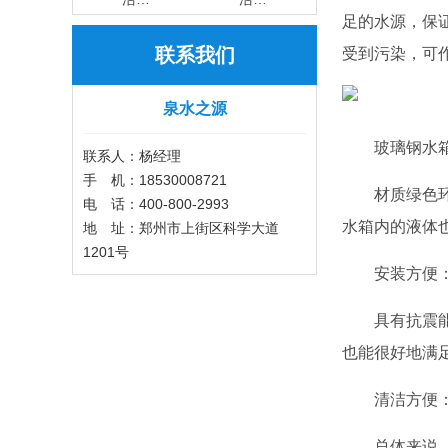
足的水源，保
联系我们
受到污染，可
泉水之源
玻璃钢水
联系人：杨经理
手 机：18530008721
材质绿色
电 话：400-800-2993
水箱内的液体
地 址：郑州市上街区科学大道
1201号
安装方便
具有抗震
也能很好地满
清洁方便
总体来说