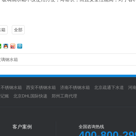
水箱
全部
玻璃钢水箱
口不锈钢水箱
西安不锈钢水箱
济南不锈钢水箱
北京疏通下水道
河
理记账
北京DHL国际快递
郑州工商代理
客户案例
全国咨询热线
400-800-29