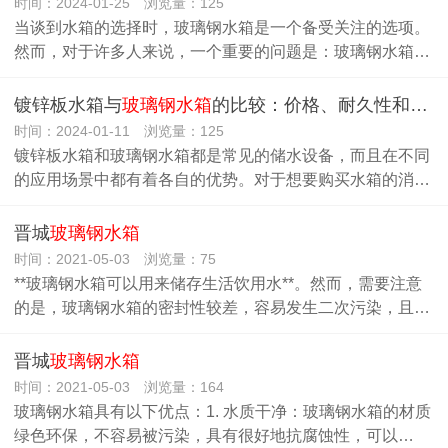
时间：2024-01-25 浏览量：125
当谈到水箱的选择时，玻璃钢水箱是一个备受关注的选项。
然而，对于许多人来说，一个重要的问题是：玻璃钢水箱…
镀锌板水箱与
玻璃钢水箱
的比较：价格、耐久性和适应环境能力
时间：2024-01-11 浏览量：125
镀锌板水箱和玻璃钢水箱都是常见的储水设备，而且在不同
的应用场景中都有着各自的优势。对于想要购买水箱的消…
晋城
玻璃钢水箱
时间：2021-05-03 浏览量：75
**玻璃钢水箱可以用来储存生活饮用水**。然而，需要注意
的是，玻璃钢水箱的密封性较差，容易发生二次污染，且…
晋城
玻璃钢水箱
时间：2021-05-03 浏览量：164
玻璃钢水箱具有以下优点：1. 水质干净：玻璃钢水箱的材质
绿色环保，不容易被污染，具有很好地抗腐蚀性，可以…