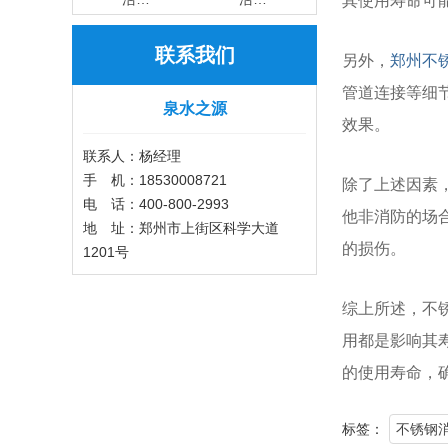
其使用寿命可
联系我们
另外，
郑州不
管道连接等细
泉水之源
效果。
联系人：杨经理
手 机：18530008721
除了上述因素
电 话：400-800-2993
他非消防的场
地 址：郑州市上街区科学大道
的损伤。
1201号
综上所述，不
用都是影响其
的使用寿命，
标签：
不锈钢