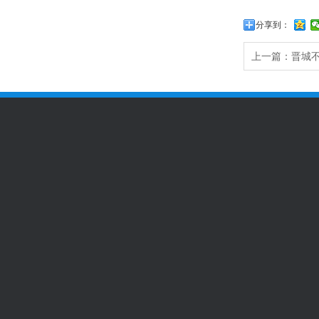
分享到：
上一篇：
晋城
关于我们
服务项目
新闻动态