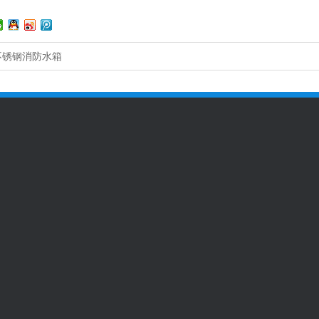
不锈钢消防水箱
客户案例
全国咨询热线
400-800-29