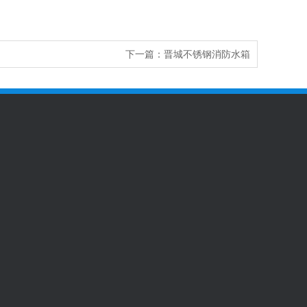
下一篇：
晋城不锈钢消防水箱
93