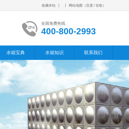
收藏本站
网站地图
（
百度
/
谷歌
）
全国免费热线
400-800-2993
水箱宝典
水箱知识
联系我们